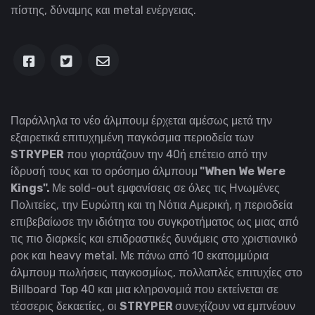
πίστης, δύναμης και metal ενέργειας.
Παράλληλα το νέο άλμπουμ έρχεται αμέσως μετά την
εξαιρετικά επιτυχημένη παγκόσμια περιοδεία των
STRYPER
που γιορτάζουν την 40ή επέτειο από την
ίδρυσή τους και το ορόσημο άλμπουμ
"When We Were
Kings".
Με sold-out εμφανίσεις σε όλες τις Ηνωμένες
Πολιτείες, την Ευρώπη και τη Νότια Αμερική, η περιοδεία
επιβεβαίωσε την ιδιότητα του συγκροτήματος ως μιας από
τις πιο διαρκείς και επιδραστικές δυνάμεις στο χριστιανικό
ροκ και heavy metal.
Με πάνω από 10 εκατομμύρια
άλμπουμ πωλήσεις παγκοσμίως, πολλαπλές επιτυχίες στο
Billboard Top 40 και μια κληρονομιά που εκτείνεται σε
τέσσερις δεκαετίες, οι
STRYPER
συνεχίζουν να εμπνέουν