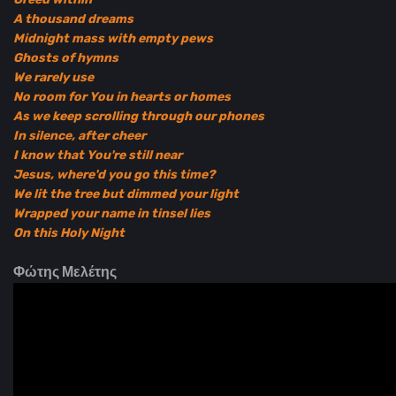
A thousand dreams
Midnight mass with empty pews
Ghosts of hymns
We rarely use
No room for You in hearts or homes
As we keep scrolling through our phones
In silence, after cheer
I know that You're still near
Jesus, where'd you go this time?
We lit the tree but dimmed your light
Wrapped your name in tinsel lies
On this Holy Night
Φώτης Μελέτης