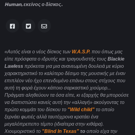
Human, εκείνος ο δίσκος.
«Αυτός είναι ο νέος δίσκος των
W
.
A
.
S
.
P
.
που όπως μας
είπε πρόσφατα ο ιδρυτής και τραγουδιστής τους
Blackie
Lawless
πρόκειται για μια ανανεωμένη δουλειά με κύριο
χαρακτηριστικό το καλύτερο δέσιμο της μουσικής με έναν
επιπλέον νέο ήχο επενδυμένο επάνω στους στίχους που
αυτή τη φορά έχουν κάποιο σαρκαστικό χιούμορ...
Πράγματι αληθεύουν τα όσα είπε, κι εξαρχής θα μπορούσε
να διαπιστώσει κανείς αυτή την «αλλαγή» ακούγοντας το
πρώτο κομμάτι του δίσκου το
"
Wild child
"
το οποίο
ξερνάει φωτιές αλλά ταυτόχρονα κρατάει ένα
μεγαλόπρεπεπο τέμπο (ιδιαίτερα στην κιθάρα).
Χιουμοριστικό το
"
Blind
In
Texas
"
το
οποίο είχα την