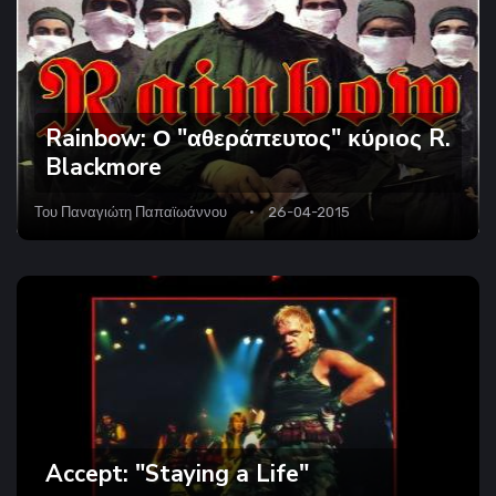
Rainbow: Ο "αθεράπευτος" κύριος R.
Blackmore
Του
Παναγιώτη Παπαϊωάννου
26-04-2015
Accept: "Staying a Life"