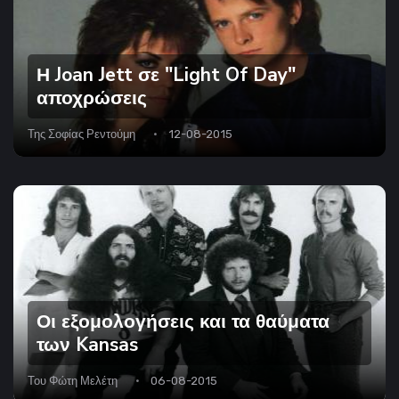
Η Joan Jett σε "Light Of Day"
αποχρώσεις
Της
Σοφίας Ρεντούμη
12-08-2015
Οι εξομολογήσεις και τα θαύματα
των Kansas
Του
Φώτη Μελέτη
06-08-2015