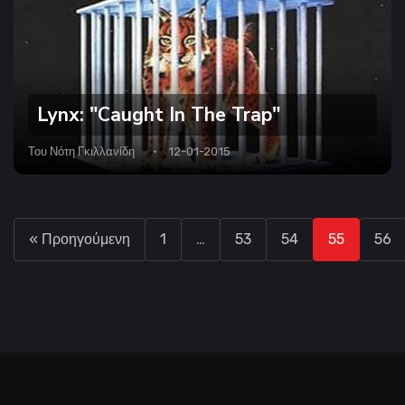
Lynx: "Caught In The Trap"
Του
Νότη Γκιλλανίδη
12-01-2015
« Προηγούμενη
1
…
53
54
55
56