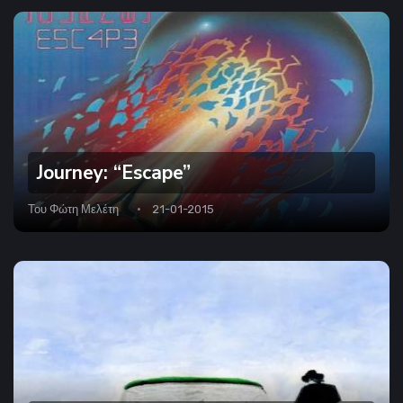
Journey: “Escape”
Του
Φώτη Μελέτη
21-01-2015