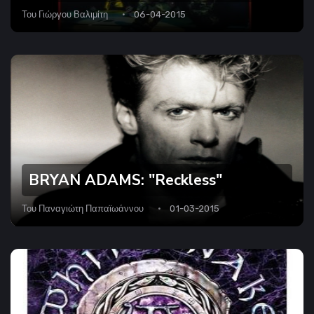
Του
Γιώργου Βαλιμίτη
06-04-2015
BRYAN ADAMS: "Reckless"
Του
Παναγιώτη Παπαϊωάννου
01-03-2015