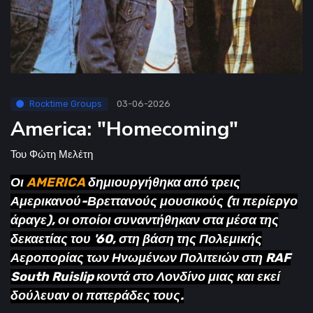
Rocktime Groups
03-06-2026
America: "Homecoming"
Του
Φώτη Μελέτη
Οι
AMERICA
δημιουργήθηκα από τρεις
Αμερικανού-Βρεττανούς μουσικούς (τι περίεργο
άραγε), οι οποίοι συναντήθηκαν στα μέσα της
δεκαετίας του '60, στη βάση της Πολεμικής
Αεροπορίας των Ηνωμένων Πολιτειών στη RAF
South Ruislip κοντά στο Λονδίνο μιας και εκεί
δούλευαν οι πατεράδες τους.