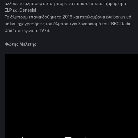
άλλους
το άλμπουμ αυτό, μπορεί να παραπέμπει σε τζαμάρισμα
ELP και Genesis!
Το άλμπουμ επανεκδόθηκε το 2018 και περιλαμβάνει ένα bonus cd
με live ηχογραφήσεις του άλμπουμ για λογαριασμό του "BBC Radio
One" που έγινα το 1973.
Φώτης Μελέτης