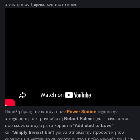
αποκτήσουν ξαφνικά ένα πιστό κοινό.
Παρόλη όμως την επιτυχία των
Power Station
είχαμε την
αποχώρηση του τραγουδιστή
Robert Palmer
(ναι… είναι αυτός
που έκανε επιτυχία με τα κομμάτια “
Addicted to Love
”
και “
Simply Irresistible
”) για να στηρίξει την προσωπική του
καριέρα με συνέπεια το συγκρότημα στο μεγάλο γεγονός του Live