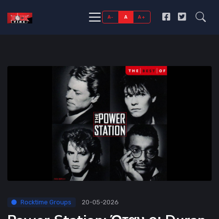
A-
A
A+
Rocktime Groups
20-05-2026