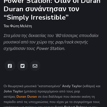
Power Station: Όταν οι Duran
Duran συνάντησαν τον
“Simply Irresistible”
Του
Φώτη Μελέτη
Στα μέσα της δεκαετίας του ’80 τέσσερις σπουδαίοι
μουσικοί από τον χώρο της pop/rock σκηνής
σχημάτισαν τους Power Station.
Οι θεωρητικά μουσικά “καταπιεσμένοι”
Andy Taylor
(κιθάρα) και
John Taylor
(μπάσο) προερχόμενοι από τους pop
αστέρες
Duran Duran
σε ένα διάλλειμα που έκαναν εκείνη τη
περίοδο από τις υποχρεώσεις που είχαν με το συγκρότημα τους