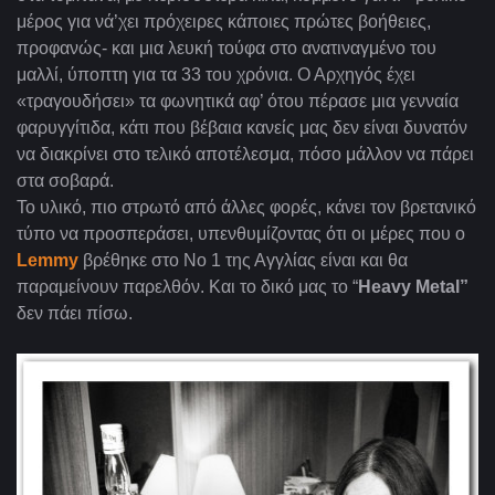
μέρος για νά’χει πρόχειρες κάποιες πρώτες βοήθειες,
προφανώς- και μια λευκή τούφα στο ανατιναγμένο του
μαλλί, ύποπτη για τα 33 του χρόνια. Ο Αρχηγός έχει
«τραγουδήσει» τα φωνητικά αφ’ ότου πέρασε μια γενναία
φαρυγγίτιδα, κάτι που βέβαια κανείς μας δεν είναι δυνατόν
να διακρίνει στο τελικό αποτέλεσμα, πόσο μάλλον να πάρει
στα σοβαρά.
Το υλικό, πιο στρωτό από άλλες φορές, κάνει τον βρετανικό
τύπο να προσπεράσει, υπενθυμίζοντας ότι οι μέρες που ο
Lemmy
βρέθηκε στο Νο 1 της Αγγλίας είναι και θα
παραμείνουν παρελθόν. Και το δικό μας το “
Heavy Metal”
δεν πάει πίσω.