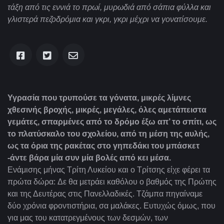
τάξη από τις εννιά το πρωί, μυρωδιά από σάπια φύλλα και
γλιστερά πεζοδρόμια και γκρι, γκρι μέχρι να γονατίσουμε.
Υγρασία που τρυπούσε τα γόνατα, μικρές λίμνες
χθεσινής βροχής, μικρές, μεγάλες, όλες αμετάπειστα
γεμάτες, σπαρμένες από το δρόμο έξω απ’ το σπίτι, ως
το πλατύσκαλο του σχολείου, από τη μέση της αυλής,
ως τα όρια της ρακέτας στο γηπεδάκι του μπάσκετ
-άντε βάρα μία συν μία βολές από κει μέσα.
Ενάμισης μήνας Τρίτη Λυκείου και ο Τρίτσης είχε φέρει τα
πρώτα δώρα:
Δε θα μετράει καθόλου ο βαθμός της Πρώτης
και της Δευτέρας στις Πανελλαδικές. Τζάμπα πηγαίναμε
δύο χρόνια φροντιστήρια, σα μαλάκες. Ευτυχώς όμως, που
για μας του κατατρεγμένους των δεσμών, των