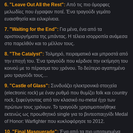
6. "Leave Out All the Rest":
Από τις πιο όμορφες
μελωδίες που έγραψαν ποτέ. Ένα τραγούδι γεμάτο
ευαισθησία και ειλικρίνεια.
7. "Waiting for the End":
Για μένα, ένα από τα
αριστουργήματα της μπάντας. Η τέλεια ισορροπία ανάμεσα
στο παρελθόν και το μέλλον τους.
8. "The Catalyst":
Τολμηρό, πειραματικό και μπροστά από
την εποχή του. Ένα τραγούδι που κέρδισε την εκτίμηση του
κοινού με το πέρασμα του χρόνου. Το δεύτερο αγαπημένο
μου τραγούδι τους…
9. "Castle of Glass":
Συνδυάζει ηλεκτρονικά στοιχεία
(electronic rock) με έναν ρυθμό που θυμίζει folk και country
rock, ξεφεύγοντας από τον κλασικό nu-metal ήχο των
πρώτων τους χρόνων. Το τραγούδι χρησιμοποιήθηκε
εκτενώς ως προωθητικό single για το βιντεοπαιχνίδι Medal
of Honor: Warfighter που κυκλοφόρησε το 2012.
10. "Final Masquerade":
Ένα από τα πιο υποτιμημένα