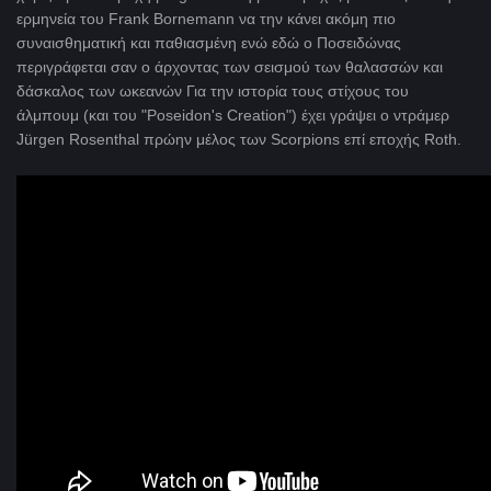
ερμηνεία του Frank Bornemann να την κάνει ακόμη πιο
συναισθηματική και παθιασμένη ενώ εδώ ο Ποσειδώνας
περιγράφεται σαν ο άρχοντας των σεισμού των θαλασσών και
δάσκαλος των ωκεανών Για την ιστορία τους στίχους του
άλμπουμ (και του "Poseidon's Creation") έχει γράψει ο ντράμερ
Jürgen Rosenthal πρώην μέλος των Scorpions επί εποχής Roth.