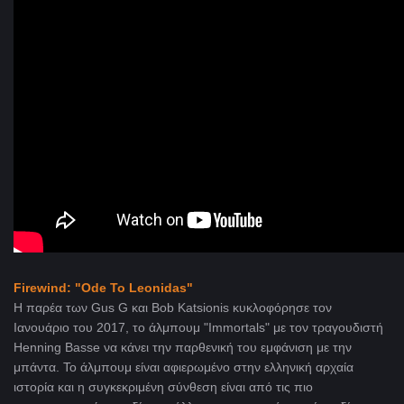
Firewind: "Ode To Leonidas"
Η παρέα των Gus G και Bob Katsionis κυκλοφόρησε τον
Ιανουάριο του 2017, το άλμπουμ "Immortals" με τον τραγουδιστή
Henning Basse να κάνει την παρθενική του εμφάνιση με την
μπάντα. Το άλμπουμ είναι αφιερωμένο στην ελληνική αρχαία
ιστορία και η συγκεκριμένη σύνθεση είναι από τις πιο