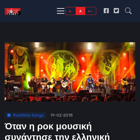
A-
A
A+
Rocktime Songs
19-02-2018
Όταν η ροκ μουσική
συνάντησε την ελληνική