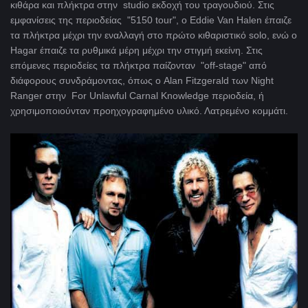
κιθάρα και πλήκτρα στην studio εκδοχή του τραγουδιού. Στις
εμφανίσεις της περιοδείας "5150 tour", ο Eddie Van Halen έπαιζε
τα πλήκτρα μέχρι την εναλλαγή στο πρώτο κιθαριστικό solo, ενώ ο
Hagar έπαιζε τα ρυθμικά μέρη μέχρι την στιγμή εκείνη. Στις
επόμενες περιοδείες τα πλήκτρα παίζονταν "off-stage" από
διάφορους συνδράμοντας, όπως ο Alan Fitzgerald των Night
Ranger στην For Unlawful Carnal Knowledge περιοδεία, ή
χρησιμοποιούνταν προηχογραφημένο υλικό. Λατρεμένο κομμάτι.