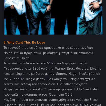
8. Why Cant This Be Love
Το τραγούδι που με μύησε πραγματικά στον κόσμο των Van
Halen. Επικό πραγματικά, με εξαίσια φωνητικά και σπουδαία
μουσική σύνθεση.
Το πρώτο single του δίσκου 5150, κυκλοφόρησε στις 26
Φεβρουαρίου στα 1986 από την Warner Bros. Records. Είναι το
πρώτο single της μπάντας με τον Sammy Hagar. Κυκλοφόρησε
ως 7" and 12" single με την 12"εκδοχή του single να έχει μία
εκτεταμένη εκδοχή του τραγουδιού. Η σύνθεση "χτίζεται"
εξαιρετικά από την "δουλειά" στα πλήκτρα του Eddie Van Halen
που παίζει το αγαπημένο του Oberheim OB-8.
Μεγάλη επιτυχία της μπάντας αναρριχήθηκε στο νούμερο 3 του
Billboard Hot 100 στις ΗΠΑ και βοήθησε τον δίσκο "5150" να είναι