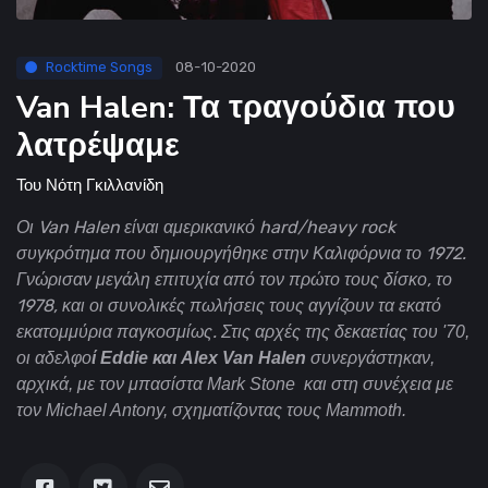
Rocktime Songs
08-10-2020
Van Halen: Τα τραγούδια που
λατρέψαμε
Του
Νότη Γκιλλανίδη
Οι Van Halen είναι αμερικανικό hard/heavy rock
συγκρότημα που δημιουργήθηκε στην Καλιφόρνια το 1972.
Γνώρισαν μεγάλη επιτυχία από τον πρώτο τους δίσκο, το
1978, και οι συνολικές πωλήσεις τους αγγίζουν τα εκατό
εκατομμύρια παγκοσμίως.
Στις αρχές της δεκαετίας του '70,
οι αδελφο
ί Eddie και Alex Van Halen
συνεργάστηκαν,
αρχικά, με τον μπασίστα Mark Stone και στη συνέχεια με
τον Michael Antony, σχηματίζοντας τους Mammoth.