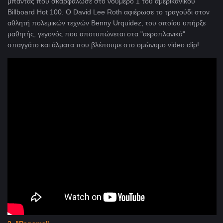
μπάντας που σκαρφάλωσε στο νούμερο 1 του αμερικανικού
Billboard Hot 100. Ο David Lee Roth αφιέρωσε το τραγούδι στον
αθλητή πολεμικών τεχνών Benny Urquidez, του οποίου υπήρξε
μαθητής, γεγονός που αποτυπώνεται στα "αεροπλανικά"
σπαγγάτο και άλματα που βλέπουμε στο ομώνυμο video clip!