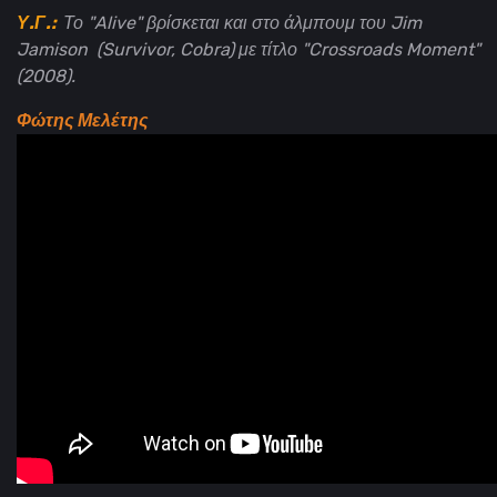
Υ.Γ.:
Το "Alive" βρίσκεται και στο άλμπουμ του Jim
Jamison (Survivor, Cobra) με τίτλο "Crossroads Moment"
(2008).
Φώτης Μελέτης