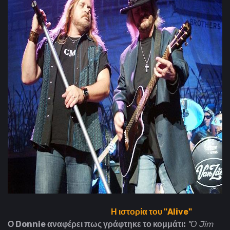
Η ιστορία του "Alive"
Ο Donnie αναφέρει πως γράφτηκε το κομμάτι:
"Ο Jim