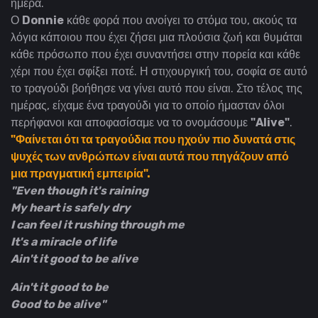
ημέρα.
Ο
Donnie
κάθε φορά που ανοίγει το στόμα του, ακούς τα
λόγια κάποιου που έχει ζήσει μια πλούσια ζωή και θυμάται
κάθε πρόσωπο που έχει συναντήσει στην πορεία και κάθε
χέρι που έχει σφίξει ποτέ. Η στιχουργική του, σοφία σε αυτό
το τραγούδι βοήθησε να γίνει αυτό που είναι. Στο τέλος της
ημέρας, είχαμε ένα τραγούδι για το οποίο ήμασταν όλοι
περήφανοι και αποφασίσαμε να το ονομάσουμε
"Alive"
.
"Φαίνεται ότι τα τραγούδια που ηχούν πιο δυνατά στις
ψυχές των ανθρώπων είναι αυτά που πηγάζουν από
μια πραγματική εμπειρία".
"Even though it's raining
My heart is safely dry
I can feel it rushing through me
It's a miracle of life
Ain't it good to be alive
Ain't it good to be
Good to be alive"