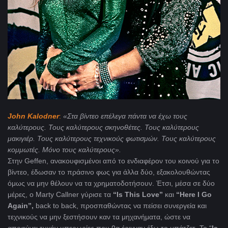
John
Kalodner
:
«Στα βίντεο επέλεγα πάντα να έχω τους
καλύτερους. Τους καλύτερους σκηνοθέτες. Τους καλύτερους
μακιγιέρ. Τους καλύτερους τεχνικούς φωτισμών. Τους καλύτερους
κομμωτές. Μόνο τους καλύτερους».
Στην Geffen, ανακουφισμένοι από το ενδιαφέρον του κοινού για το
βίντεο, έδωσαν το πράσινο φως για άλλα δύο, εξακολουθώντας
όμως να μην θέλουν να τα χρηματοδοτήσουν. Έτσι, μέσα σε δύο
μέρες, ο Marty Callner γύρισε τα
“Is This Love”
και
“Here I Go
Again”,
back to back, προσπαθώντας να πείσει συνεργεία και
τεχνικούς να μην ξεστήσουν καν τα μηχανήματα, ώστε να