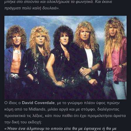
μπήκε στο στούντιο και ολοκλήρωσε τα φωνητικά. Και έκανε
πράγματι πολύ καλή δουλειά».
Ο ίδιος ο
David
Coverdale
, με το γνώριμο πλέον ύφος πρώην
κόμη από τα Midlands, μιλάει αργά και με στόμφο, διαλέγοντας
προσεκτικά τις λέξεις, κάτι που πείθει ότι έχει προμελετήσει άριστα
την δική του εκδοχή:
«Ήταν ένα άλμπουμ το οποίο είτε θα με έφτιαχνε ή θα με