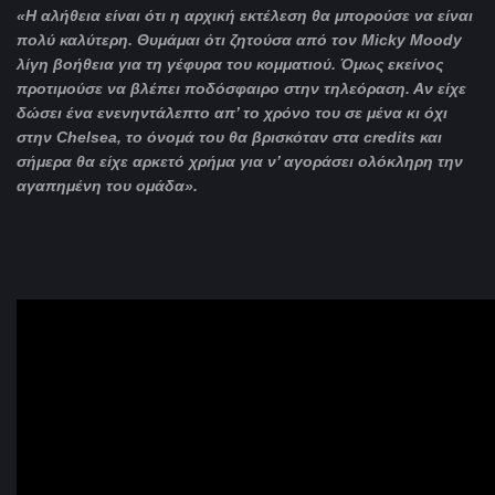
«Η αλήθεια είναι ότι η αρχική εκτέλεση θα μπορούσε να είναι
πολύ καλύτερη. Θυμάμαι ότι ζητούσα από τον
Micky
Moody
λίγη βοήθεια για τη γέφυρα του κομματιού. Όμως εκείνος
προτιμούσε να βλέπει ποδόσφαιρο στην τηλεόραση. Αν είχε
δώσει ένα ενενηντάλεπτο απ’ το χρόνο του σε μένα κι όχι
στην
Chelsea
, το όνομά του θα βρισκόταν στα
credits
και
σήμερα θα είχε αρκετό χρήμα για ν’ αγοράσει ολόκληρη την
αγαπημένη του ομάδα».