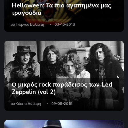
Helloween: Τα πιο αγαπημένα μας
τραγούδια
Του
Γιώργου Βαλιμίτη
03-10-2018
Ο μικρός rock παράδεισος των Led
Zeppelin (vol 2)
Του
Kώστα Δάβαρη
09-05-2018