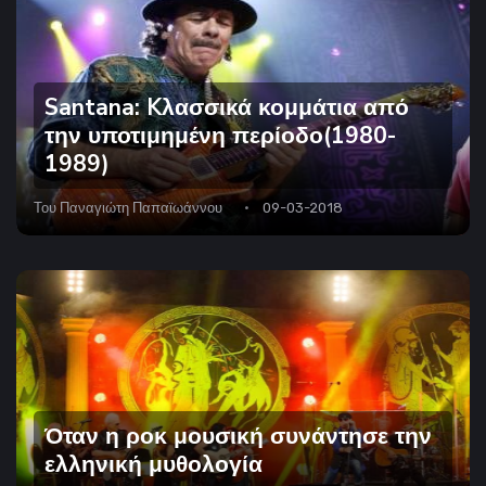
Santana: Kλασσικά κομμάτια από
την υποτιμημένη περίοδο(1980-
1989)
Του
Παναγιώτη Παπαϊωάννου
09-03-2018
Όταν η ροκ μουσική συνάντησε την
ελληνική μυθολογία