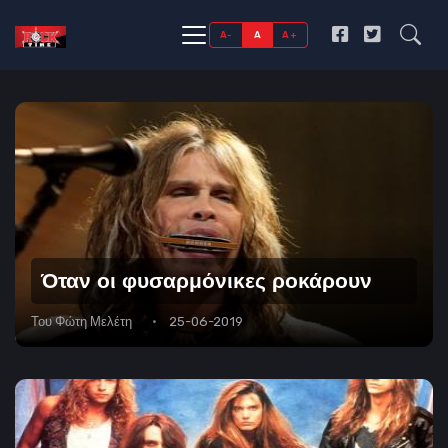
A-
A
A+
Όταν οι φυσαρμόνικες ροκάρουν
Του
Φώτη Μελέτη
25-06-2019