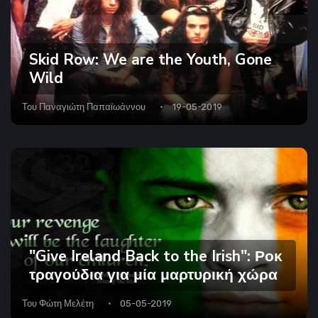
Skid Row: We are the Youth, Gone
Wild
Του
Παναγιώτη Παπαϊωάννου
19-05-2019
"Give Ireland Back to the Irish": Ροκ
τραγούδια για μία μαρτυρική χώρα
Του
Φώτη Μελέτη
05-05-2019