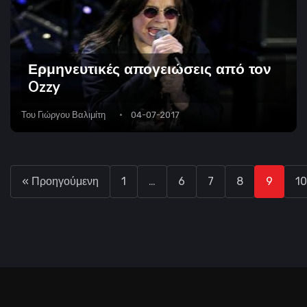
Ερμηνευτικές απογειώσεις από τον
Ozzy
Του
Γιώργου Βαλιμίτη
04-07-2017
« Προηγούμενη
1
…
6
7
8
9
10