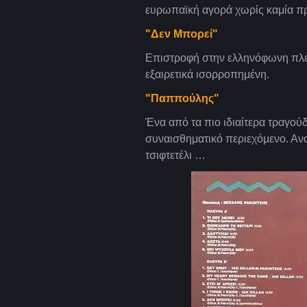
ευρωπαϊκή αγορά χωρίς καμία πρ
"Δεν Μπορεί"
Επιστροφή στην ελληνόφωνη πλευρ
εξαιρετικά ισορροπημένη.
"Παππούλης"
Ένα από τα πιο ιδιαίτερα τραγού
συναισθηματικό περιεχόμενο. Ανα
τσιφτετέλι …