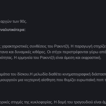
ν αρχών των 90ς.
αναλυτικότερα:
ις χαρακτηριστικές συνθέσεις του Ρακιντζή. Η παραγωγή στηρίζε
πανα και δυναμικές κιθάρες.
Οι στίχοι περιστρέφονται γύρω από
ητας. Η ερμηνεία του Ρακιντζή είναι άμεση και εκφραστική.
μάτια του δίσκου.Η μελωδία διαθέτει κινηματογραφική διάσταση
μιουργούν μια νυχτερινή αίσθηση που θυμίζει ευρωπαϊκή ποπ 
πορικές στιγμές της κυκλοφορίας. Η δομή του τραγουδιού είναι ά