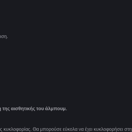
ιση.
 της αισθητικής του άλμπουμ.
της κυκλοφορίας. Θα μπορούσε εύκολα να έχει κυκλοφορήσει στη