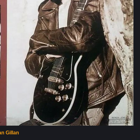
an Gillan