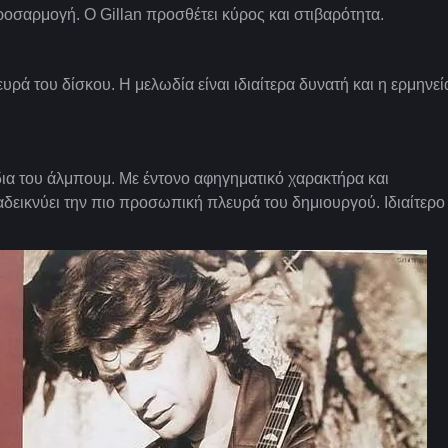
οσαρμογή. Ο Gillan προσθέτει κύρος και στιβαρότητα.
ά του δίσκου. Η μελωδία είναι ιδιαίτερα δυνατή και η ερμηνεί
δια του άλμπουμ. Με έντονο αφηγηματικό χαρακτήρα και
δεικνύει την πιο προσωπική πλευρά του δημιουργού. Ιδιαίτερο