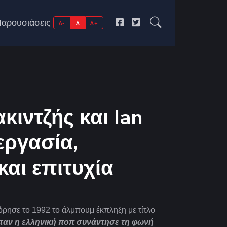
αρουσιάσεις
A-
A
A+
κιντζής και Ian
νεργασία,
και επιτυχία
ρησε το 1992 το άλμπουμ έκπληξη με τίτλο
ταν η ελληνική ποπ συνάντησε τη φωνή