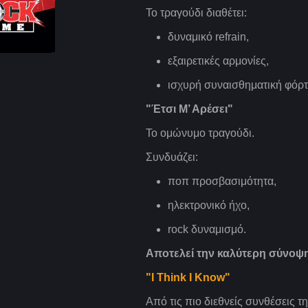
Το τραγούδι διαθέτει:
δυναμικό refrain,
εξαιρετικές αρμονίες,
ισχυρή συναισθηματική φόρτ
"Έτσι Μ’ Αρέσει"
Το ομώνυμο τραγούδι.
Συνδυάζει:
ποπ προσβασιμότητα,
ηλεκτρονικό ήχο,
rock δυναμισμό.
Αποτελεί την καλύτερη σύνοψη
"I Think I Know"
Από τις πιο διεθνείς συνθέσεις 