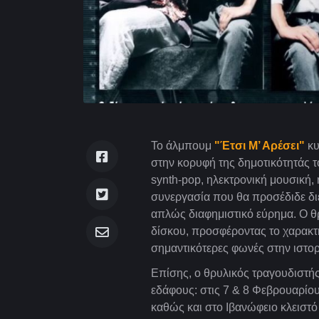
Το άλμπουμ
"Έτσι Μ’ Αρέσει"
κυ
στην κορυφή της δημοτικότητάς
synth-pop, ηλεκτρονική μουσική,
συνεργασία που θα προσέδιδε δι
απλώς διαφημιστικό εύρημα. Ο θρ
δίσκου, προσφέροντας το χαρακτη
σημαντικότερες φωνές στην ιστορί
Επίσης, ο θρυλικός τραγουδιστής
εδάφους: στις 7 & 8 Φεβρουαρίο
καθώς και στο Ιβανώφειο κλειστ