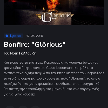
Κριτικές
17-05-2015
Bonfire: "Glörious"
Του
Νότη Γκιλλανίδη
Και ποιος θα το πίστευε;; Κυκλοφορία καινούργια δίχως τον
τραγουδιστή της μπάντας, Claus Lessmann και μάλιστα
αναπάντεχα εξαιρετική!! Από την ιστορική πόλη του Ingolstadt
το νέο δημιούργημα του γκρουπ με τίτλο "Glörious", το οποίο
περιέχει έντεκα χαρντροκάδικες συνθέσεις που πραγματικά
θα πατάς την επανάληψη στα μηχανήματα αναπαραγωγής
για να ξανακούσεις!