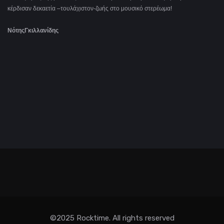
κέρδισαν δεκαετία –τουλάχιστον-ζωής στο μουσικό στερέωμα!
ΝότηςΓκιλλανίδης
©2025 Rocktime. All rights reserved