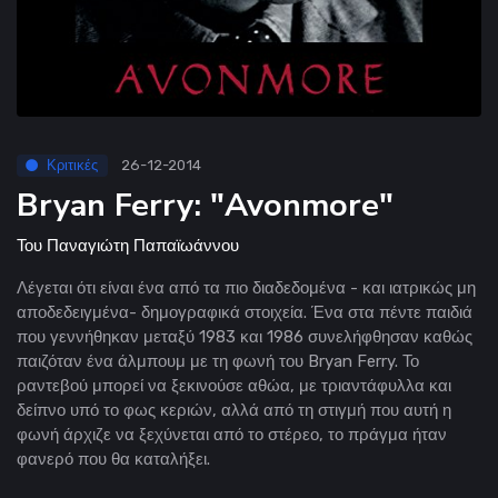
Κριτικές
26-12-2014
Bryan Ferry: "Avonmore"
Του
Παναγιώτη Παπαϊωάννου
Λέγεται ότι είναι ένα από τα πιο διαδεδομένα - και ιατρικώς μη
αποδεδειγμένα- δημογραφικά στοιχεία. Ένα στα πέντε παιδιά
που γεννήθηκαν μεταξύ 1983 και 1986 συνελήφθησαν καθώς
παιζόταν ένα άλμπουμ με τη φωνή του Bryan Ferry. Το
ραντεβού μπορεί να ξεκινούσε αθώα, με τριαντάφυλλα και
δείπνο υπό το φως κεριών, αλλά από τη στιγμή που αυτή η
φωνή άρχιζε να ξεχύνεται από το στέρεο, το πράγμα ήταν
φανερό που θα καταλήξει.