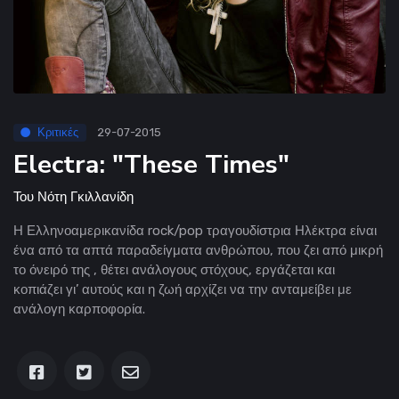
Κριτικές
29-07-2015
Electra: "These Times"
Του
Νότη Γκιλλανίδη
Η Ελληνοαμερικανίδα rock/pop τραγουδίστρια Ηλέκτρα είναι
ένα από τα απτά παραδείγματα ανθρώπου, που ζει από μικρή
το όνειρό της , θέτει ανάλογους στόχους, εργάζεται και
κοπιάζει γι’ αυτούς και η ζωή αρχίζει να την ανταμείβει με
ανάλογη καρποφορία.