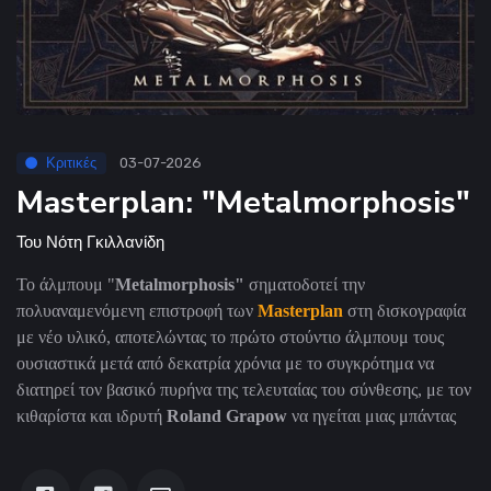
Κριτικές
03-07-2026
Masterplan: "Metalmorphosis"
Του
Νότη Γκιλλανίδη
Το άλμπουμ "
Metalmorphosis"
σηματοδοτεί την
πολυαναμενόμενη επιστροφή των
Masterplan
στη δισκογραφία
με νέο υλικό, αποτελώντας το πρώτο στούντιο άλμπουμ τους
ουσιαστικά μετά από δεκατρία χρόνια
με το συγκρότημα να
διατηρεί τον βασικό πυρήνα της τελευταίας του σύνθεσης, με τον
κιθαρίστα και ιδρυτή
Roland Grapow
να ηγείται μιας μπάντας