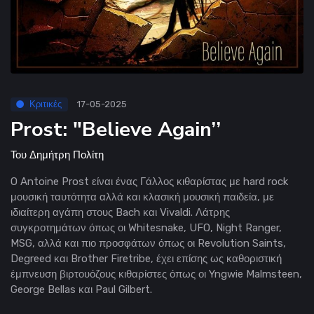
Κριτικές
17-05-2025
Prost: "Believe Again’’
Του
Δημήτρη Πολίτη
O Antoine Prost είναι ένας Γάλλος κιθαρίστας με hard rock
μουσική ταυτότητα αλλά και κλασική μουσική παιδεία, με
ιδιαίτερη αγάπη στους Bach και Vivaldi. Λάτρης
συγκροτημάτων όπως οι Whitesnake, UFO, Night Ranger,
MSG, αλλά και πιο προσφάτων όπως οι Revolution Saints,
Degreed και Brother Firetribe, έχει επίσης ως καθοριστική
έμπνευση βιρτουόζους κιθαρίστες όπως οι Yngwie Malmsteen,
George Bellas και Paul Gilbert.