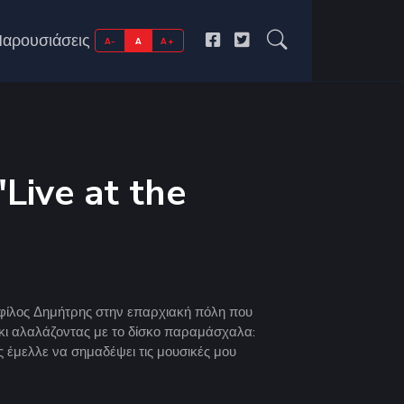
αρουσιάσεις
A-
A
A+
Live at the
 φίλος Δημήτρης στην επαρχιακή πόλη που
κι αλαλάζοντας με το δίσκο παραμάσχαλα:
ς έμελλε να σημαδέψει τις μουσικές μου