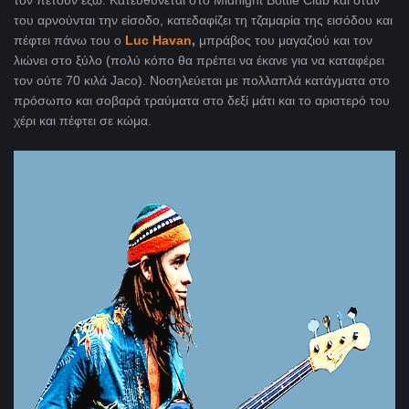
του αρνούνται την είσοδο, κατεδαφίζει τη τζαμαρία της εισόδου και
πέφτει πάνω του ο
Luc Havan
,
μπράβος του μαγαζιού και τον
λιώνει στο ξύλο (πολύ κόπο θα πρέπει να έκανε για να καταφέρει
τον ούτε 70 κιλά Jaco). Νοσηλεύεται με πολλαπλά κατάγματα στο
πρόσωπο και σοβαρά τραύματα στο δεξί μάτι και το αριστερό του
χέρι και πέφτει σε κώμα.