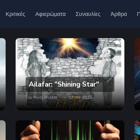
Κριτικές
Αφιερώματα
Συναυλίες
Άρθρα
Π
Ailafar: "Shining Star"
Του
Φώτη Μελέτη
03-09-2025