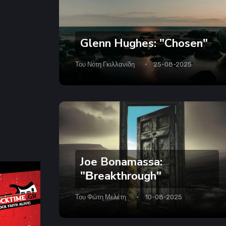
Glenn Hughes: "Chosen"
Του
Νότη Γκιλλανίδη
25-08-2025
Joe Bonamassa:
"Βreakthrough"
Του
Φώτη Μελέτη
10-08-2025