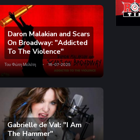
Daron Malakian and Scars
On Broadway: "Addicted
To The Violence"
Του
Φώτη Μελέτη
18-07-2025
Gabrielle de Val: "I Am
The Hammer"