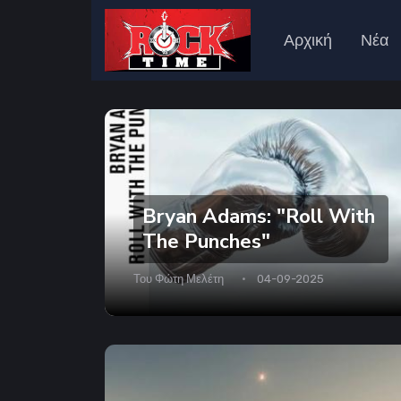
Αρχική
Νέα
Bryan Adams: "Roll With
The Punches"
Του
Φώτη Μελέτη
04-09-2025