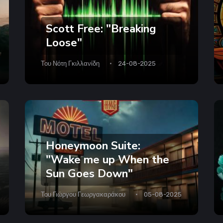
Scott Free: "Breaking
Loose"
Του
Νότη Γκιλλανίδη
24-08-2025
Honeymoon Suite:
"Wake me up When the
Sun Goes Down"
Του
Γιώργου Γεωργακαράκου
05-08-2025