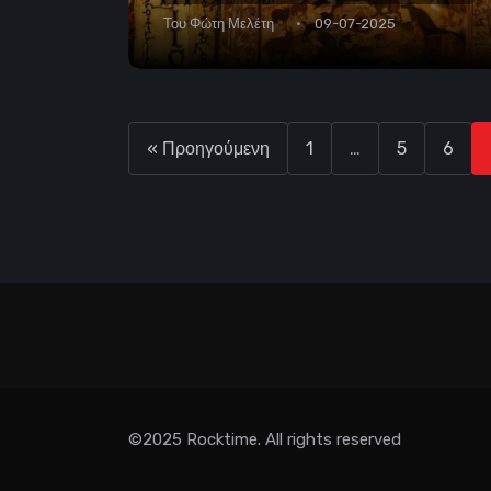
Του
Φώτη Μελέτη
09-07-2025
« Προηγούμενη
1
…
5
6
©2025 Rocktime. All rights reserved