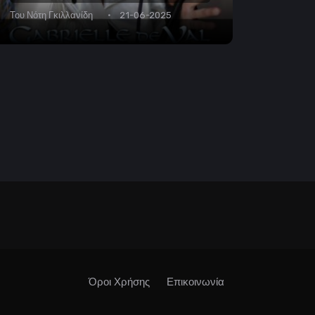
Του
Νότη Γκιλλανίδη
21-06-2025
Όροι Χρήσης
Επικοινωνία